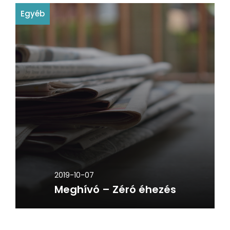
Egyéb
2019-10-07
Meghívó – Zéró éhezés