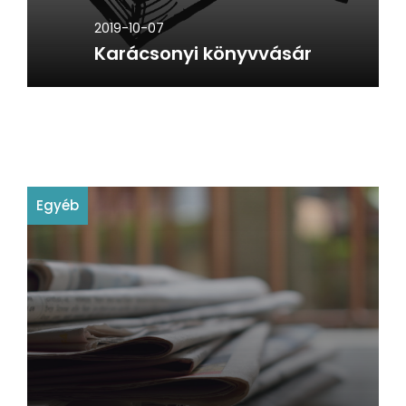
2019-10-07
Karácsonyi könyvvásár
Egyéb