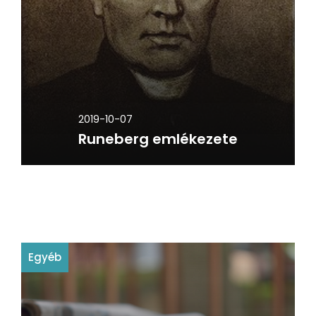
2019-10-07
Runeberg emlékezete
Egyéb