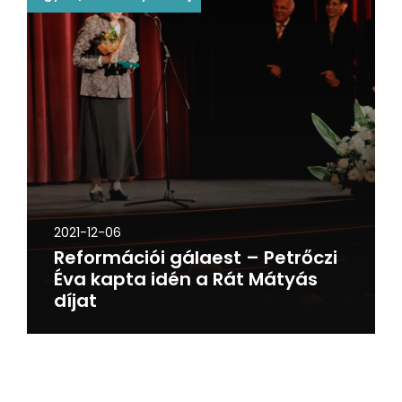
2021-12-06
Reformációi gálaest – Petrőczi
Éva kapta idén a Rát Mátyás
díjat