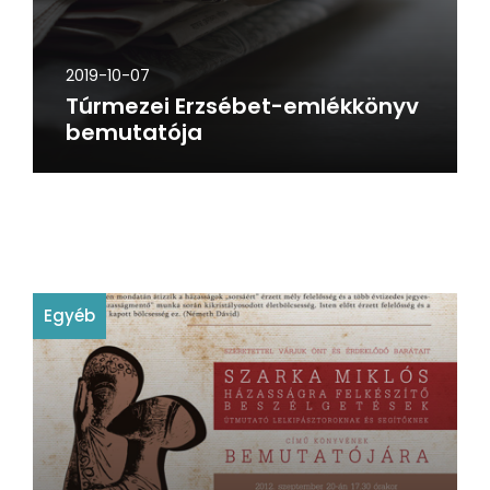
2019-10-07
Túrmezei Erzsébet-emlékkönyv
bemutatója
Egyéb