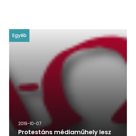
Egyéb
2019-10-07
Protestáns médiaműhely lesz