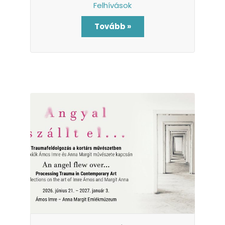
Felhívások
Tovább »