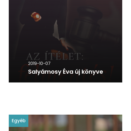
2019-10-07
Salyámosy Éva új könyve
Egyéb