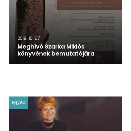
2019-10-07
Meghívó Szarka Miklós
könyvének bemutatójára
Egyéb