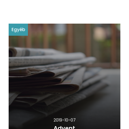
Egyéb
2019-10-07
Advent