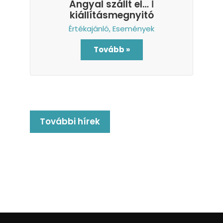
Angyal szállt el… ǀ
kiállításmegnyitó
Értékajánló
,
Események
Tovább »
További hírek