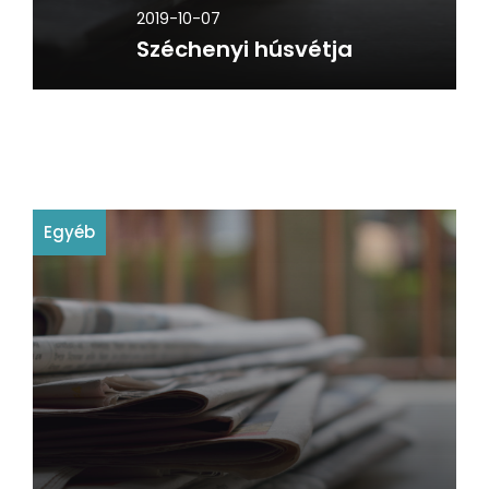
2019-10-07
Széchenyi húsvétja
Egyéb