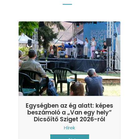
Egységben az ég alatt: képes
beszámoló a „Van egy hely”
Dicsőítő Sziget 2026-ról
Hírek