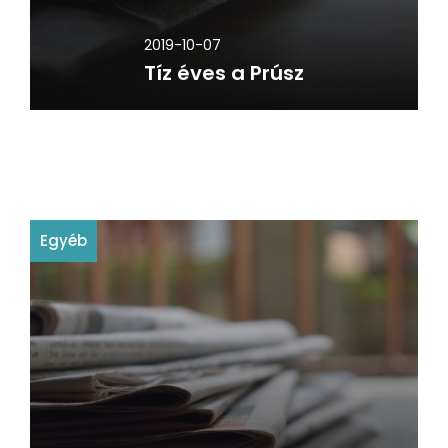
2019-10-07
Tíz éves a Prúsz
Egyéb