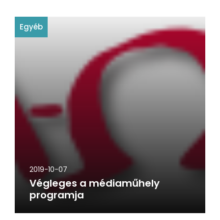
Egyéb
2019-10-07
Végleges a médiaműhely
programja