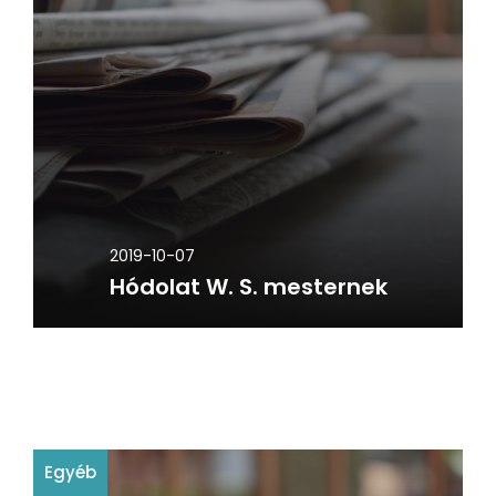
2019-10-07
Hódolat W. S. mesternek
Egyéb