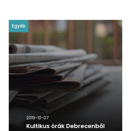
Egyéb
2019-10-07
Kultikus órák Debrecenből