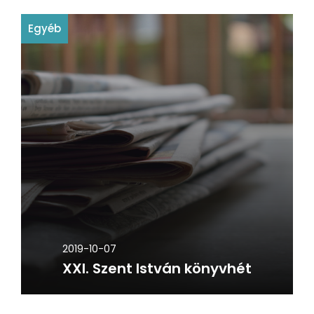
Egyéb
2019-10-07
XXI. Szent István könyvhét