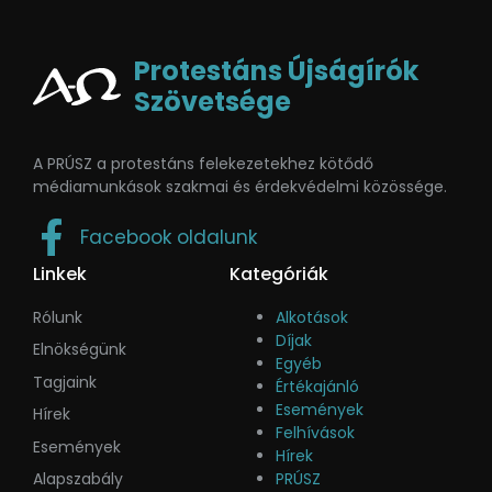
Protestáns Újságírók
Szövetsége
A PRÚSZ a protestáns felekezetekhez kötődő
médiamunkások szakmai és érdekvédelmi közössége.
Facebook oldalunk
Linkek
Kategóriák
Rólunk
Alkotások
Díjak
Elnökségünk
Egyéb
Tagjaink
Értékajánló
Események
Hírek
Felhívások
Események
Hírek
Alapszabály
PRÚSZ