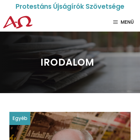
Protestáns Újságírók Szövetsége
MENÜ
IRODALOM
Egyéb