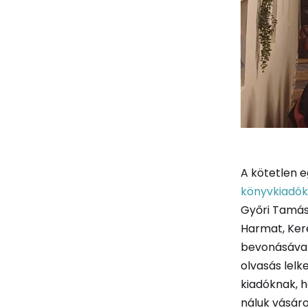
A kötetlen 
könyvkiadók
Győri Tamás 
Harmat, Ker
bevonásával 
olvasás lelk
kiadóknak, 
náluk vásáro