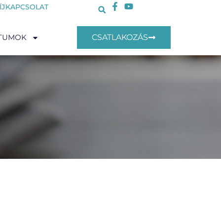
ÍJ
KAPCSOLAT
TUMOK
CSATLAKOZÁS