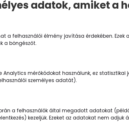
élyes adatok, amiket a h
at a felhasználói élmény javítása érdekében. Ezek 
uk a böngészőt.
 Analytics mérőkódokat használunk, ez statisztikai 
felhasználói személyes adatát).
során a felhasználók által megadott adatokat (példá
jelentkezés) kezeljük. Ezeket az adatokat nem adjuk á