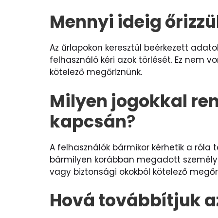
Mennyi ideig őrizz
Az űrlapokon keresztül beérkezett adat
felhasználó kéri azok törlését. Ez nem v
kötelező megőriznünk.
Milyen jogokkal ren
kapcsán
?
A felhasználók bármikor kérhetik a róla
bármilyen korábban megadott személyes 
vagy biztonsági okokból kötelező megőr
Hová továbbítjuk a