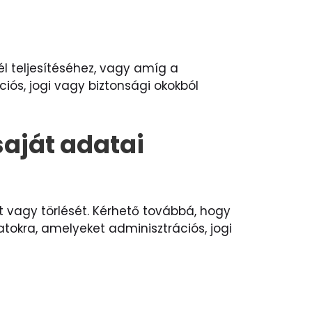
l teljesítéséhez, vagy amíg a
ciós, jogi vagy biztonsági okokból
saját adatai
t vagy törlését. Kérhető továbbá, hogy
okra, amelyeket adminisztrációs, jogi