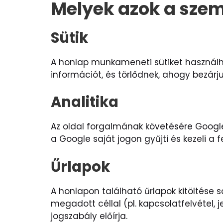
Melyek azok a szem
Sütik
A honlap munkameneti sütiket használh
információt, és törlődnek, ahogy bezárj
Analitika
Az oldal forgalmának követésére Google
a Google saját jogon gyűjti és kezeli a 
Űrlapok
A honlapon található űrlapok kitöltése 
megadott céllal (pl. kapcsolatfelvétel, 
jogszabály előírja.