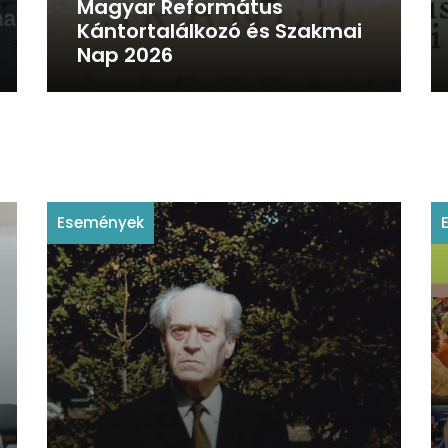
Magyar Református
Kántortalálkozó és Szakmai
Nap 2026
Események