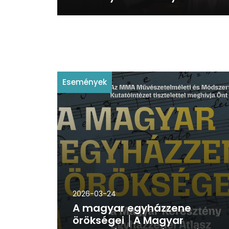
Események
2026-03-24
A magyar egyházzene
örökségei │A Magyar