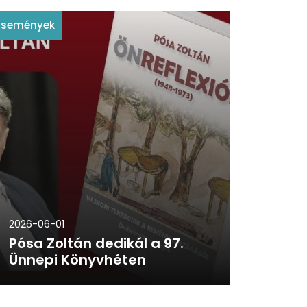
Események
2026-06-01
Pósa Zoltán dedikál a 97.
Ünnepi Könyvhéten