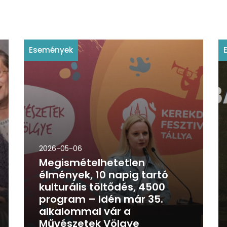
Események
2026-05-06
Megismételhetetlen
élmények, 10 napig tartó
kulturális töltődés, 4500
program – Idén már 35.
alkalommal vár a
Művészetek Völgye