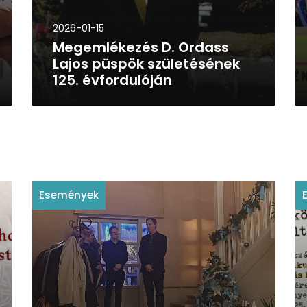
2026-01-15
Megemlékezés D. Ordass
Lajos püspök születésének
125. évfordulóján
Események