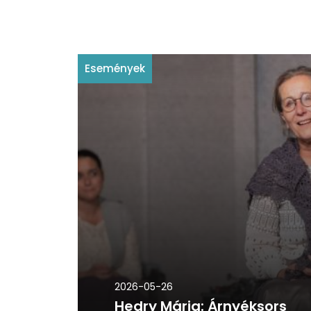
Események
2026-05-26
Hedry Mária: Árnyéksors