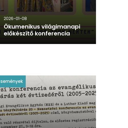
2026-01-08
Ökumenikus világimanapi
előkészítő konferencia
Események