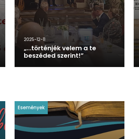
2025-12-11
„…történjék velem a te
beszéded szerint!”
Események