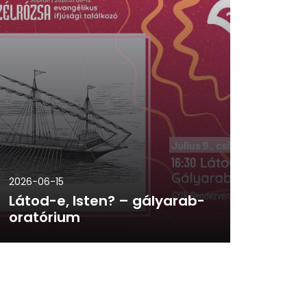
2026-06-15
Látod-e, Isten? – gályarab-
oratórium