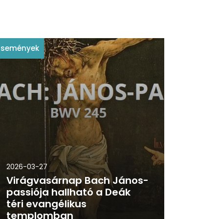
Események
2026-03-27
Virágvasárnap Bach János-
passiója hallható a Deák
téri evangélikus
templomban