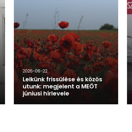
2026-06-22
Lelkünk frissülése és közös
utunk: megjelent a MEÖT
júniusi hírlevele