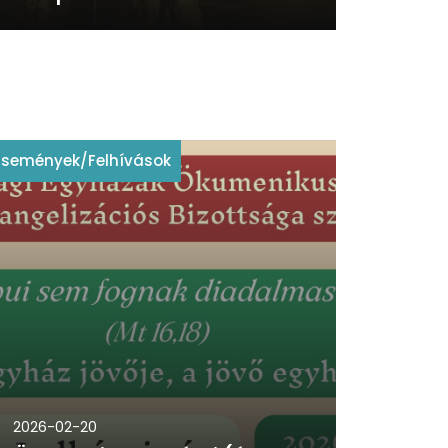
Események
/
Felhívások
2026-02-20