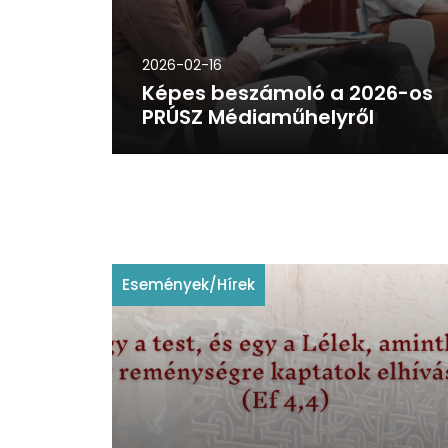
2026-02-16
Képes beszámoló a 2026-os
PRÚSZ Médiaműhelyről
Események
/
Hírek