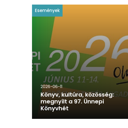
Események
2026-06-11
Könyv, kultúra, közösség:
megnyílt a 97. Ünnepi
Könyvhét