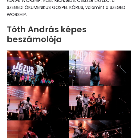
AGAPÉ WORSHIP, NOEL RICHARDS, CSISZÉR LÁSZLÓ, a
SZEGEDI ÖKUMENIKUS GOSPEL KÓRUS, valamint a SZEGED
WORSHIP.
Tóth András képes
beszámolója