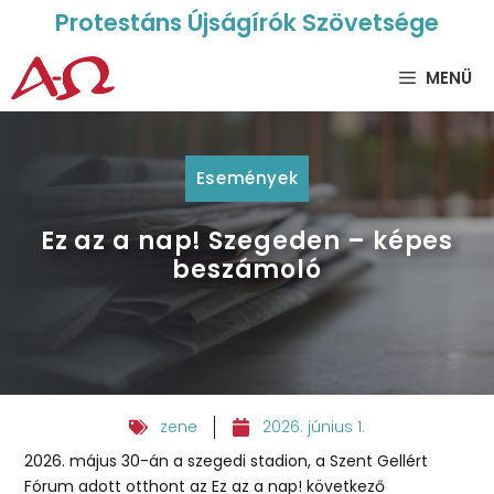
Protestáns Újságírók Szövetsége
MENÜ
Események
Ez az a nap! Szegeden – képes
beszámoló
zene
2026. június 1.
2026. május 30-án a szegedi stadion, a Szent Gellért
Fórum adott otthont az Ez az a nap! következő