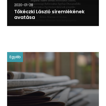
2020-01-28
Tőkéczki László síremlékének
avatása
Egyéb