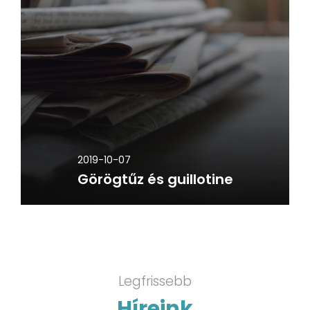
2019-10-07
Görögtűz és guillotine
Legfrissebb
Híreink