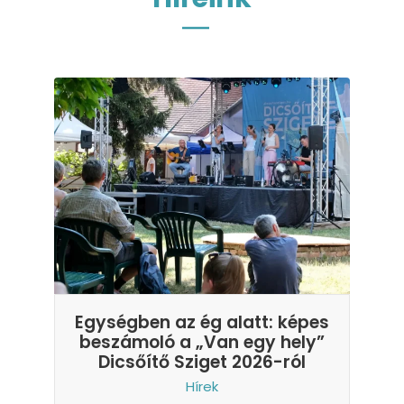
Egységben az ég alatt: képes
beszámoló a „Van egy hely”
Dicsőítő Sziget 2026-ról
Hírek