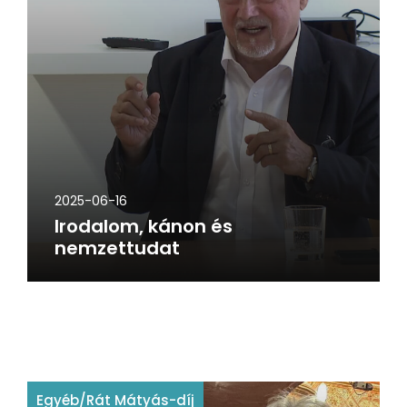
2025-06-16
Irodalom, kánon és
nemzettudat
Egyéb
/
Rát Mátyás-díj