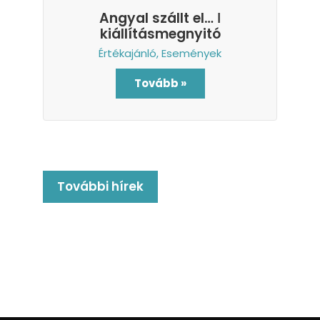
Angyal szállt el… ǀ
kiállításmegnyitó
Értékajánló
,
Események
Tovább »
További hírek