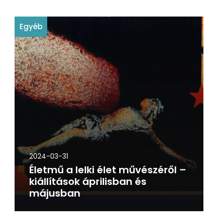
Egyéb
2024-03-31
Életmű a lelki élet művészéről –
kiállítások áprilisban és
májusban