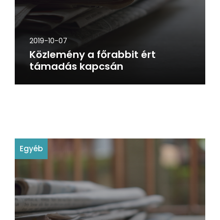
2019-10-07
Közlemény a főrabbit ért
támadás kapcsán
Egyéb