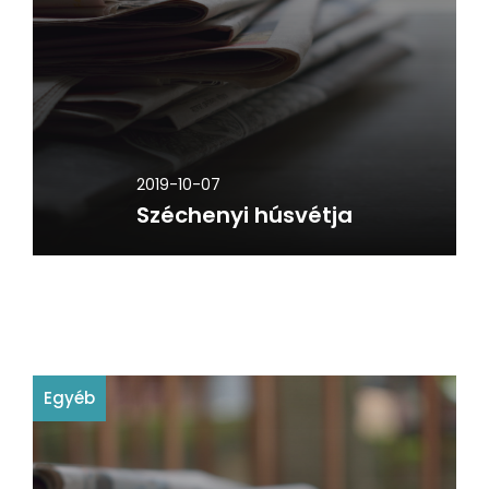
2019-10-07
Széchenyi húsvétja
Egyéb