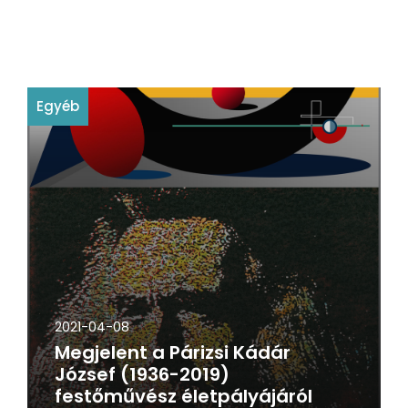
Egyéb
2021-04-08
Megjelent a Párizsi Kádár
József (1936-2019)
festőművész életpályájáról