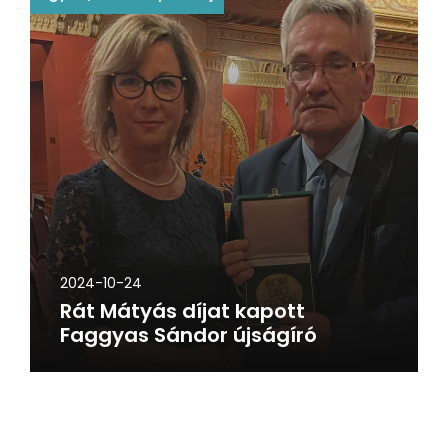
2024-10-24
Rát Mátyás díjat kapott
Faggyas Sándor újságíró