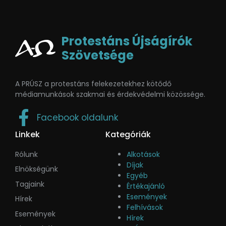
Protestáns Újságírók
Szövetsége
A PRÚSZ a protestáns felekezetekhez kötődő
médiamunkások szakmai és érdekvédelmi közössége.
Facebook oldalunk
Linkek
Kategóriák
Rólunk
Alkotások
Díjak
Elnökségünk
Egyéb
Tagjaink
Értékajánló
Események
Hírek
Felhívások
Események
Hírek