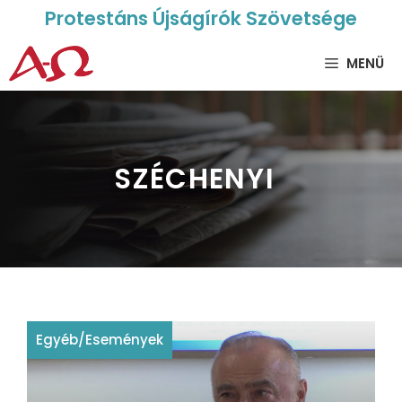
Protestáns Újságírók Szövetsége
MENÜ
SZÉCHENYI
Egyéb
/
Események