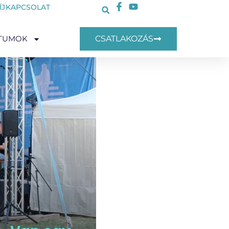
ÍJ
KAPCSOLAT
TUMOK
CSATLAKOZÁS