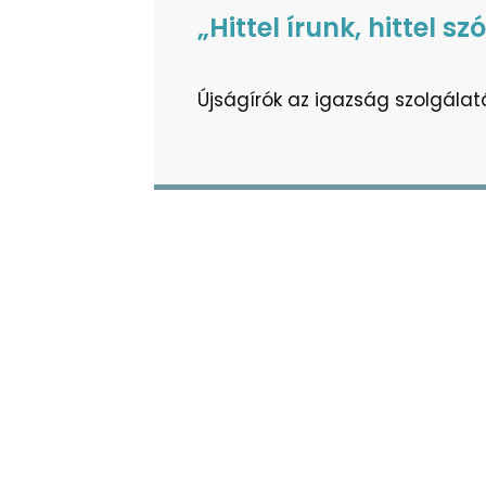
„Hittel írunk, hittel sz
Újságírók az igazság szolgála