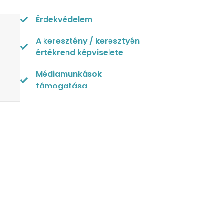
Érdekvédelem
A keresztény / keresztyén
értékrend képviselete
Médiamunkások
támogatása