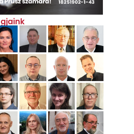
gjaink