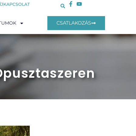
ÍJ
KAPCSOLAT
TUMOK
CSATLAKOZÁS
Ópusztaszeren