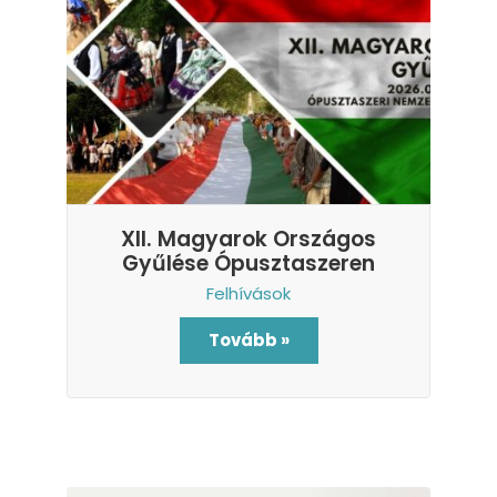
XII. Magyarok Országos
Gyűlése Ópusztaszeren
Felhívások
Tovább »