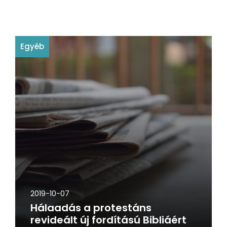
Egyéb
2019-10-07
Hálaadás a protestáns
revideált új fordítású Bibliáért