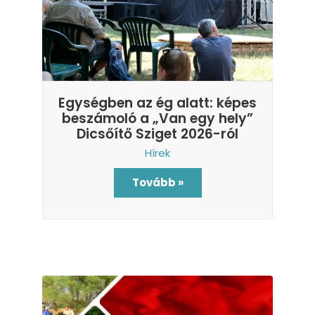
Egységben az ég alatt: képes
beszámoló a „Van egy hely”
Dicsőítő Sziget 2026-ról
Hírek
Tovább »