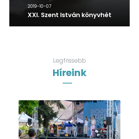
2019-10-07
XXI. Szent István könyvhét
Legfrissebb
Híreink