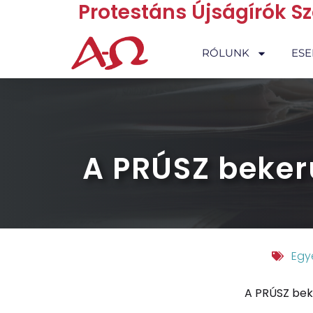
Protestáns Újságírók S
RÓLUNK
ES
A PRÚSZ beker
Egy
A PRÚSZ bek