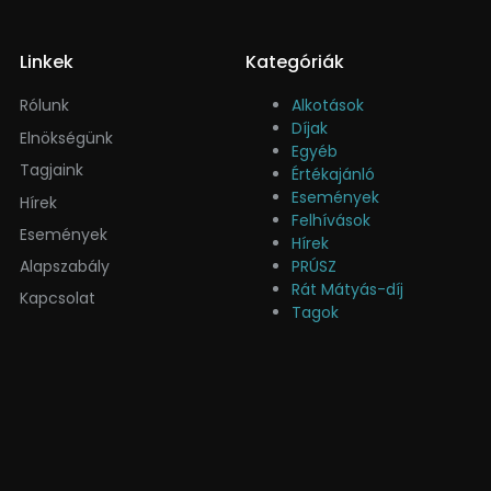
Linkek
Kategóriák
Rólunk
Alkotások
Díjak
Elnökségünk
Egyéb
Tagjaink
Értékajánló
Események
Hírek
Felhívások
Események
Hírek
Alapszabály
PRÚSZ
Rát Mátyás-díj
Kapcsolat
Tagok