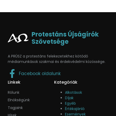
Protestáns Újságírók
Szövetsége
A PRÚSZ a protestáns felekezetekhez kötődő
médiamunkások szakmai és érdekvédelmi közössége.
Facebook oldalunk
Linkek
Kategóriák
Rólunk
Alkotások
Díjak
Elnökségünk
Egyéb
Tagjaink
Értékajánló
Események
Hírek