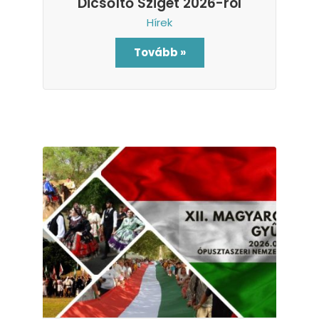
Dicsőítő Sziget 2026-ról
Hírek
Tovább »