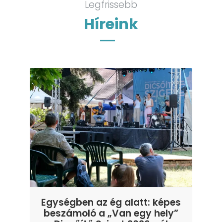
Legfrissebb
Híreink
Egységben az ég alatt: képes
beszámoló a „Van egy hely”