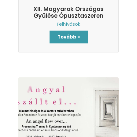
XII. Magyarok Országos
Gyűlése Ópusztaszeren
Felhívások
Tovább »