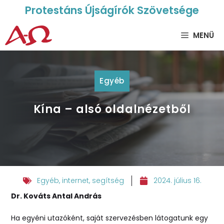
Protestáns Újságírók Szövetsége
MENÜ
Egyéb
Kína – alsó oldalnézetből
Egyéb
,
internet
,
segítség
2024. július 16.
Dr. Kováts Antal András
Ha egyéni utazóként, saját szervezésben látogatunk egy