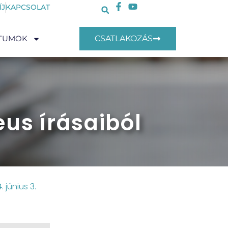
ÍJ
KAPCSOLAT
TUMOK
CSATLAKOZÁS
us írásaiból
. június 3.