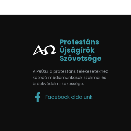
Protestáns
Újságírók
Szövetsége
A PRÚSZ a protestáns felekezetekhez
kötődő médiamunkások szakmai és
érdekvédelmi közössége.
Facebook oldalunk