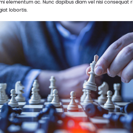
i elementum ac. Nunc dapibus diam vel nisi consequat r
iat lobortis.