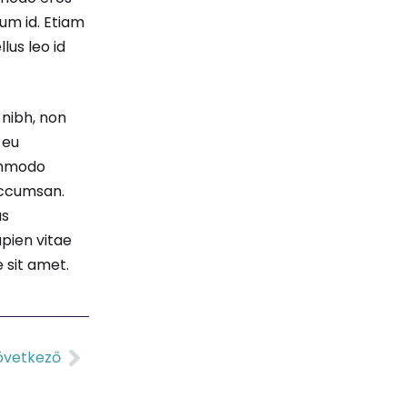
um id. Etiam
lus leo id
 nibh, non
 eu
commodo
 accumsan.
us
pien vitae
 sit amet.
övetkező