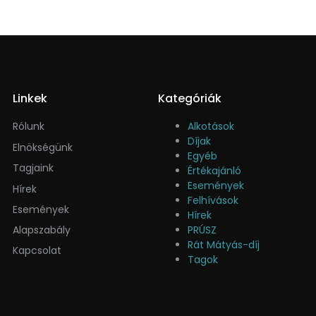
Linkek
Kategóriák
Rólunk
Alkotások
Díjak
Elnökségünk
Egyéb
Tagjaink
Értékajánló
Események
Hírek
Felhívások
Események
Hírek
Alapszabály
PRÚSZ
Rát Mátyás-díj
Kapcsolat
Tagok