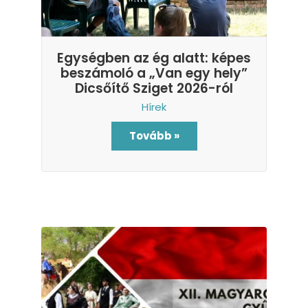
Egységben az ég alatt: képes
beszámoló a „Van egy hely”
Dicsőítő Sziget 2026-ról
Hírek
Tovább »