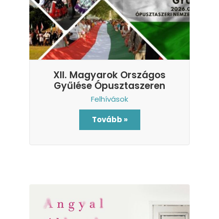
XII. Magyarok Országos
Gyűlése Ópusztaszeren
Felhívások
Tovább »