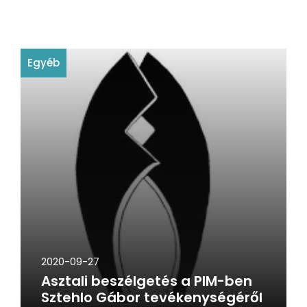
Egyéb
2020-09-27
Asztali beszélgetés a PIM-ben
Sztehlo Gábor tevékenységéről