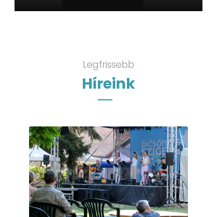
Legfrissebb
Híreink