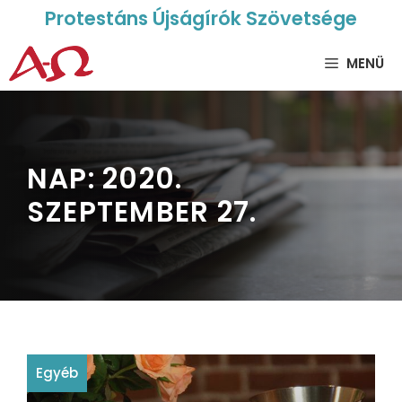
Protestáns Újságírók Szövetsége
MENÜ
NAP:
2020.
SZEPTEMBER 27.
Egyéb