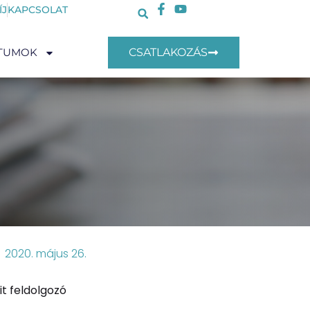
ÍJ
KAPCSOLAT
TUMOK
CSATLAKOZÁS
2020. május 26.
t feldolgozó