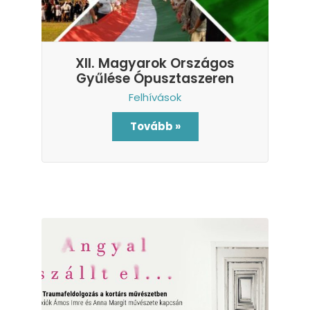
XII. Magyarok Országos
Gyűlése Ópusztaszeren
Felhívások
Tovább »