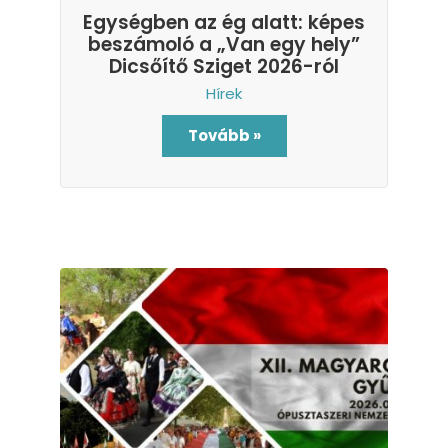
Egységben az ég alatt: képes
beszámoló a „Van egy hely”
Dicsőítő Sziget 2026-ról
Hírek
Tovább »