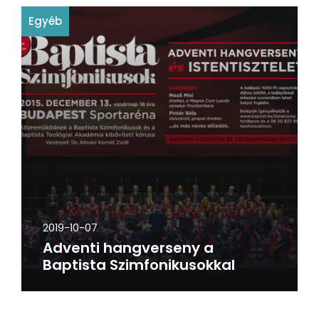
Egyéb
2019-10-07
Adventi hangverseny a
Baptista Szimfonikusokkal