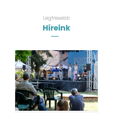
Legfrissebb
Híreink